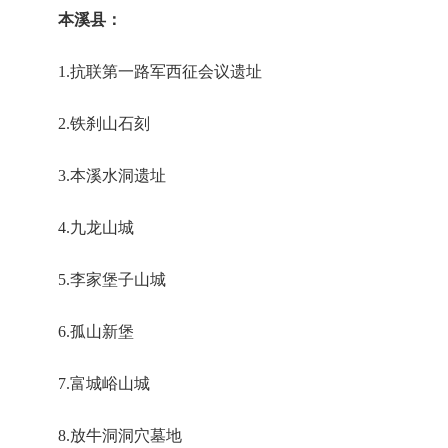
本溪县：
1.抗联第一路军西征会议遗址
2.铁刹山石刻
3.本溪水洞遗址
4.九龙山城
5.李家堡子山城
6.孤山新堡
7.富城峪山城
8.放牛洞洞穴墓地