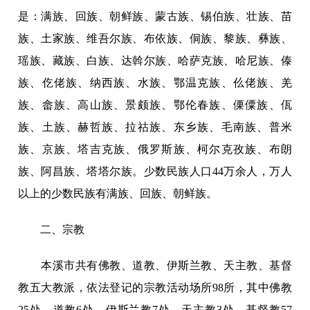
是：满族、回族、朝鲜族、蒙古族、锡伯族、壮族、苗
族、土家族、维吾尔族、布依族、侗族、黎族、彝族、
瑶族、藏族、白族、达斡尔族、哈萨克族、哈尼族、傣
族、仡佬族、纳西族、水族、鄂温克族、仫佬族、羌
族、畲族、高山族、景颇族、鄂伦春族、傈僳族、佤
族、土族、赫哲族、拉祜族、东乡族、毛南族、普米
族、京族、塔吉克族、俄罗斯族、柯尔克孜族、布朗
族、阿昌族、塔塔尔族。少数民族人口44万余人，万人
以上的少数民族有满族、回族、朝鲜族。
二、宗教
本溪市共有佛教、道教、伊斯兰教、天主教、基督
教五大教派，依法登记的宗教活动场所98所，其中佛教
25处、道教6处、伊斯兰教7处、天主教3处、基督教57