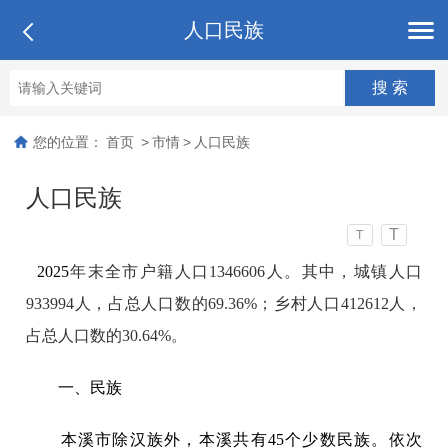
人口民族
您的位置：
首页
>
市情
>
人口民族
人口民族
T
T
2025
年末全市户籍人口1346606人。其中，城镇人口
933994人，占总人口数的69.36%；乡村人口412612人，
占总人口数的30.64%。
一、民族
本溪市除汉族外，本溪共有45个少数民族。依次