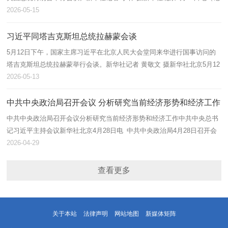
者 杨依军、朱基钗）5月14日上午，国家主席习近平在北京人民大会堂同
2026-05-15
来华...
习近平同塔吉克斯坦总统拉赫蒙会谈
5月12日下午，国家主席习近平在北京人民大会堂同来华进行国事访问的
塔吉克斯坦总统拉赫蒙举行会谈。新华社记者 黄敬文 摄新华社北京5月12
日电（记者 温馨）5月12日下午，国家主席习近平在北京人民大会堂同来
2026-05-13
华进...
中共中央政治局召开会议 分析研究当前经济形势和经济工作
中共中央政治局召开会议分析研究当前经济形势和经济工作中共中央总书
记习近平主持会议新华社北京4月28日电 中共中央政治局4月28日召开会
议，分析研究当前经济形势和经济工作。中共中央总书记习近平主持会
2026-04-29
议。会...
查看更多
关于本站
法律声明
网站地图
新媒体矩阵