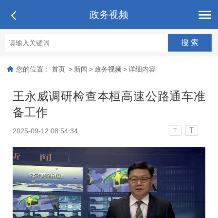
政务视频
您的位置：
首页
>
新闻
>
政务视频
>
详细内容
王永威调研检查本桓高速公路通车准
备工作
T
2025-09-12 08:54:34
T