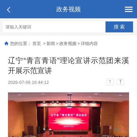
政务视频
您的位置：
首页
>
新闻
>
政务视频
>
详细内容
辽宁“青言青语”理论宣讲示范团来溪
开展示范宣讲
T
2026-07-06 16:44:12
T