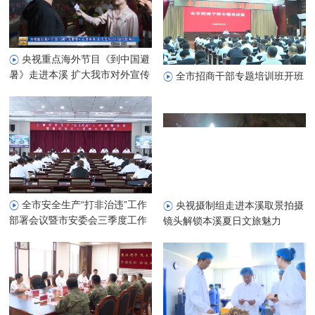
央视重点海外节目《到中国避
暑》走进本溪 扩大我市对外宣传
全市招商干部专题培训班开班
影响力
全市安全生产“打非治违”工作
央视摄制组走进本溪取景拍摄
部署会议暨市安委会三季度工作
镜头解锁本溪夏日文旅魅力
会议召开