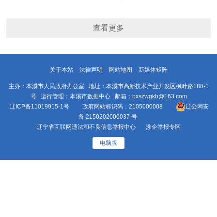
查看更多
关于本站
法律声明
网站地图
新媒体矩阵
主办：本溪市人民政府办公室 地址：本溪市高新技术产业开发区枫叶路188-1
号 运行管理：本溪市数据中心 邮箱：bxszwgkb@163.com
辽ICP备11019915-1号
政府网站标识码：2105000008
辽公网安
备 2150202000037 号
辽宁省互联网违法和不良信息举报中心
涉企举报专区
电脑版