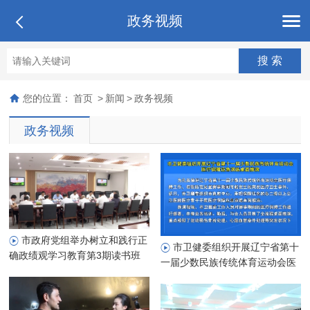
政务视频
您的位置：
首页
>
新闻
>
政务视频
政务视频
市政府党组举办树立和践行正
市卫健委组织开展辽宁省第十
确政绩观学习教育第3期读书班
一届少数民族传统体育运动会医
暨市政府党组理论学习中心组专
疗保障应急演练桌面推演
题学习会议