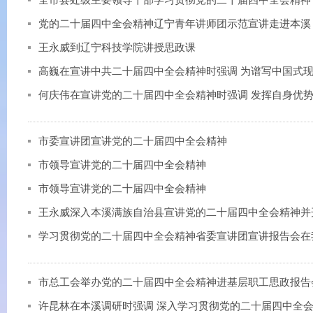
党的二十届四中全会精神辽宁青年讲师团示范宣讲走进本溪
王永威到辽宁科技学院讲授思政课
高巍在宣讲中共二十届四中全会精神时强调 为谱写中国式
何庆伟在宣讲党的二十届四中全会精神时强调 发挥自身优势
市委宣讲团宣讲党的二十届四中全会精神
市领导宣讲党的二十届四中全会精神
市领导宣讲党的二十届四中全会精神
王永威深入本溪满族自治县宣讲党的二十届四中全会精神并
学习贯彻党的二十届四中全会精神省委宣讲团宣讲报告会在
市总工会举办党的二十届四中全会精神进基层职工思政报告
许昆林在本溪调研时强调 深入学习贯彻党的二十届四中全会