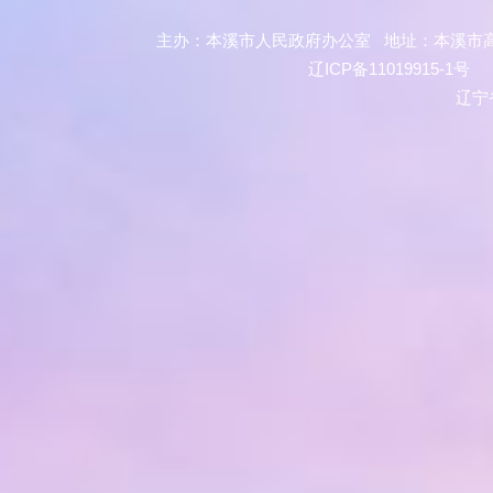
主办：本溪市人民政府办公室 地址：本溪市高新技
辽ICP备11019915-1号
政
辽宁