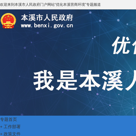
欢迎来到
本溪市人民政府门户网站
“
优化本溪营商环境
”专题频道
专题首页
+
工作部署
+
政策文件