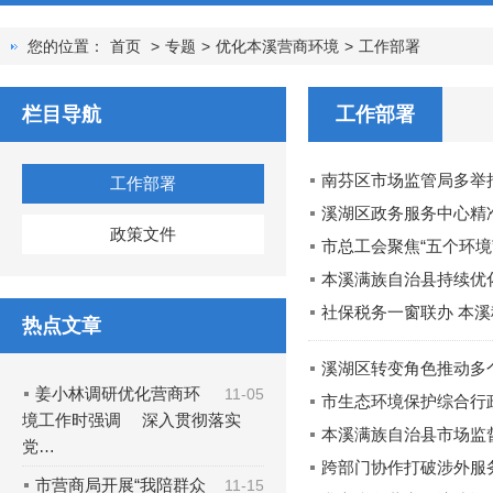
您的位置：
首页
>
专题
>
优化本溪营商环境
>
工作部署
栏目导航
工作部署
南芬区市场监管局多举
工作部署
溪湖区政务服务中心精准
政策文件
市总工会聚焦“五个环境
本溪满族自治县持续优化
社保税务一窗联办 本溪
热点文章
溪湖区转变角色推动多
姜小林调研优化营商环
11-05
市生态环境保护综合行
境工作时强调 深入贯彻落实
本溪满族自治县市场监
党…
跨部门协作打破涉外服
市营商局开展“我陪群众
11-15