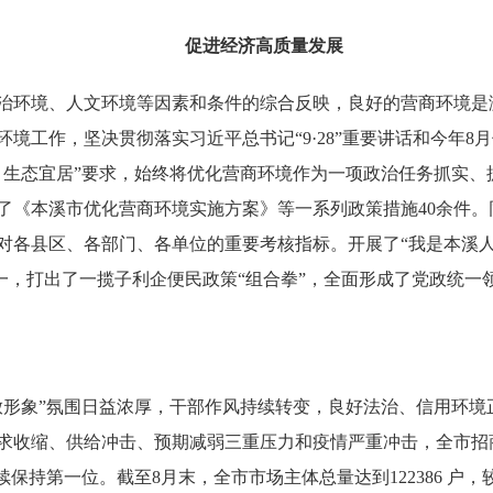
促进经济高质量发展
治环境、人文环境等因素和条件的综合反映，良好的营商环境是
境工作，坚决贯彻落实习近平总书记“9·28”重要讲话和今年
、生态宜居”要求，始终将优化营商环境作为一项政治任务抓实、
了《本溪市优化营商环境实施方案》等一系列政策措施40余件
对各县区、各部门、各单位的重要考核指标。开展了“我是本溪人
之一，打出了一揽子利企便民政策“组合拳”，全面形成了党政统
形象”氛围日益浓厚，干部作风持续转变，良好法治、信用环境
求收缩、供给冲击、预期减弱三重压力和疫情严重冲击，全市招
第一位。截至8月末，全市市场主体总量达到122386 户，较 2