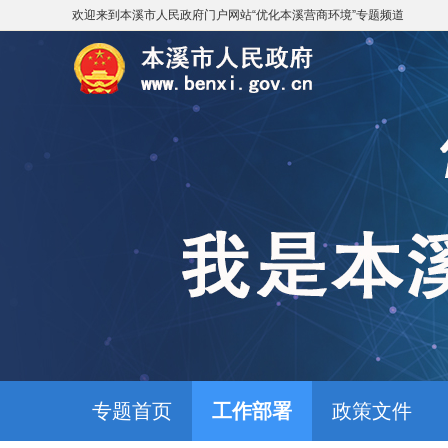
欢迎来到
本溪市人民政府门户网站
“
优化本溪营商环境
”专题频道
专题首页
工作部署
政策文件