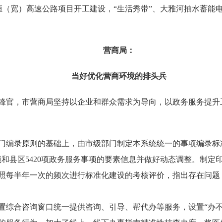
%。本桓（宽）高速公路项目开工建设，“生活秀带”、大雅河抽水蓄
营商局：
当好优化营商环境的排头兵
锋官，市营商局坚持以企业和群众需求为导向，以政务服务提升工
编录原则的基础上，由市级部门制定本系统统一的事项编录标准
务事项和县区5420项政务服务事项的要素信息并做好动态调整。制
按照每半年一次的频次进行标准化建设的考核评价，指出存在问题
综合咨询窗口统一提供咨询、引导、帮代办等服务，设置“办不