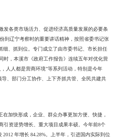
激发各类市场活力、促进经济高质量发展的必要条
8月份到辽宁考察时的重要讲话精神，按照省委书记张
抓细、抓到位。专门成立了由市委书记、市长担任
。同时，本溪市《政府工作报告》连续五年对优化营
，人人都是营商环境”等系列活动，特别是今年
一领导、部门分工协作、上下齐抓共管、全民共建共
正在加快形成，企业、群众办事更加方便、快捷，
商引资逆势增长、重大项目成果丰硕。今年前8个
012 年增长 84.28%。上半年，引进国内实际到位