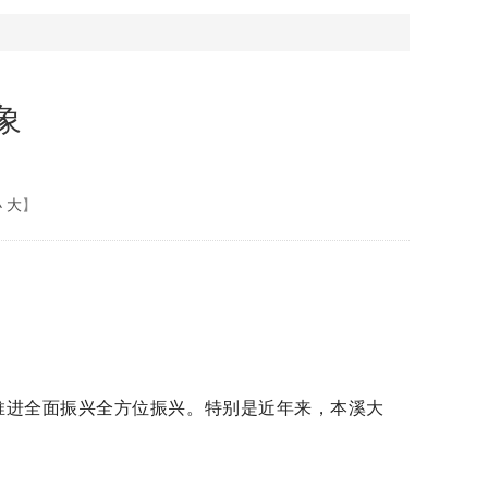
象
小
大
】
推进全面振兴全方位振兴。特别是近年来，本溪大