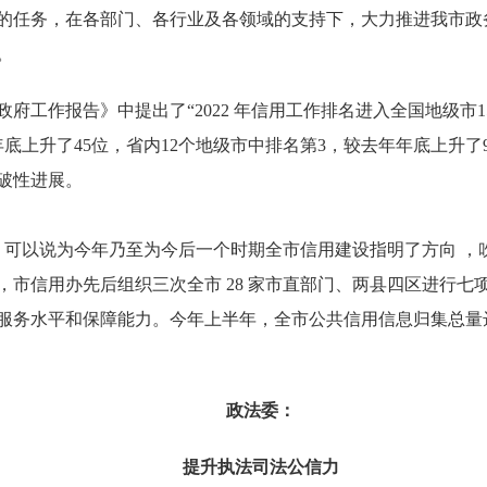
的任务，在各部门、各行业及各领域的支持下，大力推进我市政
。
作报告》中提出了“2022 年信用工作排名进入全国地级市1
年底上升了45位，省内12个地级市中排名第3，较去年年底上升
破性进展。
可以说为今年乃至为今后一个时期全市信用建设指明了方向 ，
市信用办先后组织三次全市 28 家市直部门、两县四区进行七
务水平和保障能力。今年上半年，全市公共信用信息归集总量达到3
政法委：
提升执法司法公信力