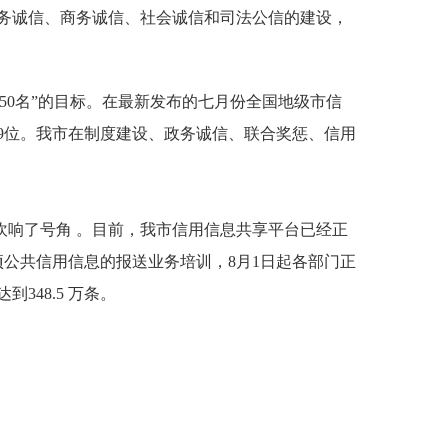
务诚信、商务诚信、社会诚信和司法公信的建设，
50名”的目标。在最新发布的七月份全国地级市信
了9位。我市在制度建设、政务诚信、联合奖惩、信用
吹响了号角 。目前，我市信用信息共享平台已经正
项公共信用信息的报送业务培训，8月1日起各部门正
48.5 万条。