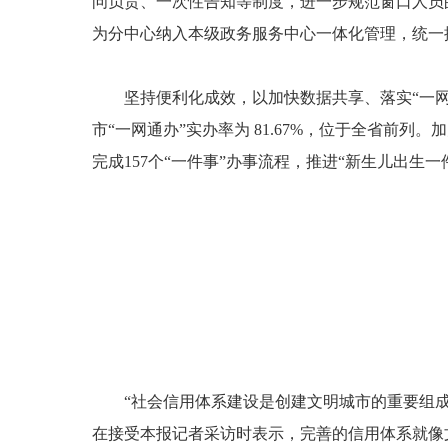
问负责、一次性告知等制度，进一步规范窗口人员
为分中心纳入本级政务服务中心一体化管理，统一
坚持便利化成效，以加快数据共享、落实“一网通
市“一网通办”实办率为 81.67%，位于全省前
完成157个“一件事”办事流程，推进“新生儿出生
“社会信用体系建设是创建文明城市的重要组
在接受本报记者采访时表示，完善的信用体系就像