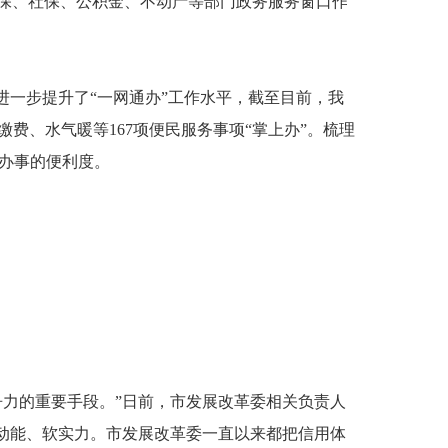
保、社保、公积金、不动产等部门政务服务窗口作
一步提升了“一网通办”工作水平，截至目前，我
缴费、水气暖等167项便民服务事项“掌上办”。梳理
众办事的便利度。
力的重要手段。”日前，市发展改革委相关负责人
动能、软实力。市发展改革委一直以来都把信用体