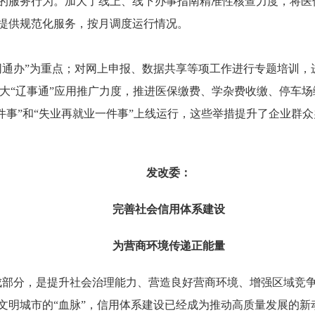
的服务行为。加大了线上、线下办事指南精准性核查力度，将医
提供规范化服务，按月调度运行情况。
办”为重点；对网上申报、数据共享等项工作进行专题培训，进
列。加大“辽事通”应用推广力度，推进医保缴费、学杂费收缴、停车场
一件事”和“失业再就业一件事”上线运行，这些举措提升了企业群
发改委：
完善社会信用体系建设
为营商环境传递正能量
成部分，是提升社会治理能力、营造良好营商环境、增强区域竞争
文明城市的“血脉”，信用体系建设已经成为推动高质量发展的新