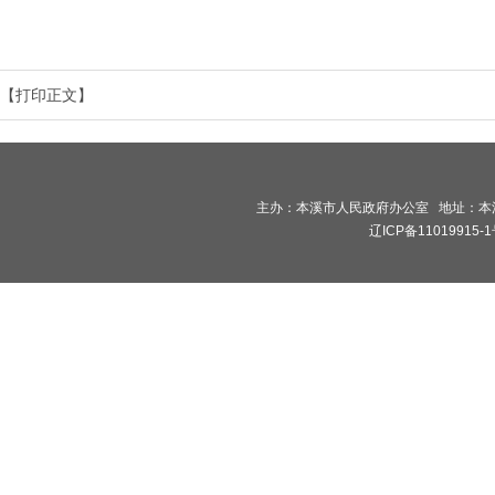
【打印正文】
主办：本溪市人民政府办公室 地址：本溪市
辽ICP备11019915-