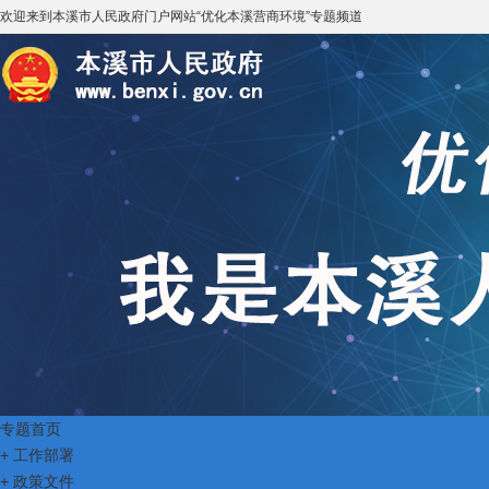
欢迎来到
本溪市人民政府门户网站
“
优化本溪营商环境
”专题频道
专题首页
+
工作部署
+
政策文件