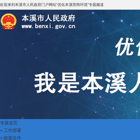
欢迎来到
本溪市人民政府门户网站
“
优化本溪营商环境
”专题频道
专题首页
+
工作部署
+
政策文件