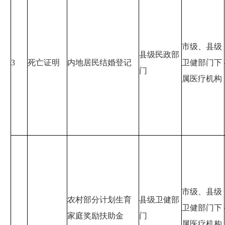
市级、县级
县级民政部
3
死亡证明
内地居民结婚登记
卫健部门下
门
属医疗机构
市级、县级
农村部分计划生育
县级卫健部
卫健部门下
家庭奖励扶助金
门
属医疗机构