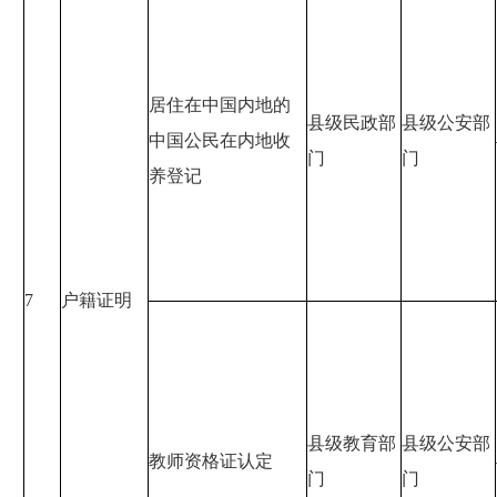
居住在中国内地的
县级民政部
县级公安部
中国公民在内地收
门
门
养登记
7
户籍证明
县级教育部
县级公安部
教师资格证认定
门
门