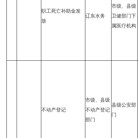
市级、县级
职工死亡补助金发
辽东水务
卫健部门下
放
属医疗机构
市级、县级
县级公安部
不动产登记
不动产登记
门
部门