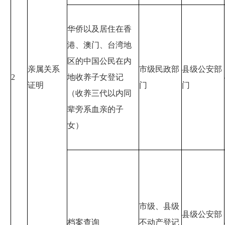
华侨以及居住在香
港、澳门、台湾地
区的中国公民在内
亲属关系
市级民政部
县级公安部
2
地收养子女登记
证明
门
门
（收养三代以内同
辈旁系血亲的子
女）
市级、县级
县级公安部
档案查询
不动产登记