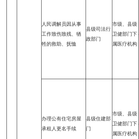
人民调解员因从事
市级、县级
县级司法行
工作致伤致残、牺
卫健部门下
政部门
牲的救助、抚恤
属医疗机构
市级、县级
办理公有住宅房屋
县级住建部
卫健部门下
承租人更名手续
门
属医疗机构