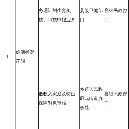
办理计划生育奖
县级卫健部
县级民政部
扶、特扶申报业务
门
门
婚姻状况
1
证明
乡镇人民政
低收入家庭及特困
县级民政部
府或街道办
保障对象审核
门
事处