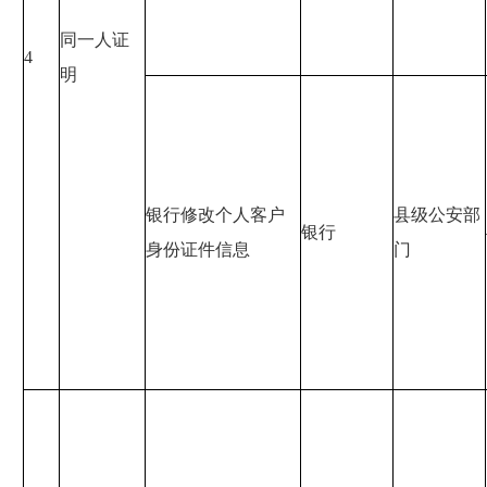
同一人证
4
明
银行修改个人客户
县级公安部
银行
身份证件信息
门