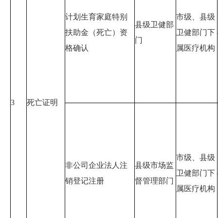
计划生育家庭特别
市级、县级
县级卫健部
扶助金（死亡）资
卫健部门下
门
格确认
属医疗机构
3
死亡证明
市级、县级
非公司企业法人注
县级市场监
卫健部门下
销登记注册
督管理部门
属医疗机构