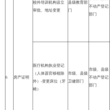
校外培训机构设立
县级教育部
不动产登记
审批、地址变更
门
部门
医疗机构执业登记
市级、县级
（人体器官移植除
市级、县级
6
房产证明
不动产登记
外）-变更床位（牙
卫健部门
部门
椅）