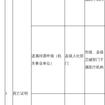
市级、县级
遗属待遇申领（机
县级人社部
卫健部门下
关事业单位）
门
属医疗机构
3
死亡证明