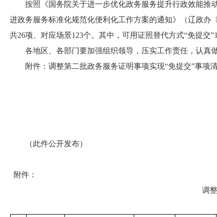
按照《国务院关于进一步优化政务服务提升行政效能推动“高
进政务服务标准化规范化便利化工作方案的通知》（辽政办〔2
共26项、对应场景123个。其中，可用证照替代方式“免提交”
各地区、各部门要加强组织领导，压实工作责任，认真做
附件：调整第二批政务服务证明事项实现“免提交”事项
（此件公开发布）
附件：
调整