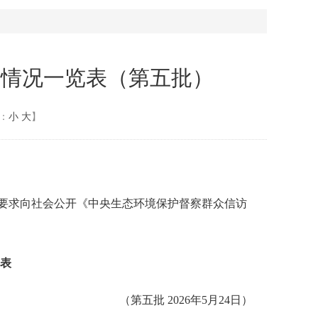
开情况一览表（第五批）
：
小
大
】
按要求向社会公开《中央生态环境保护督察群众信访
表
（第五批 2026年5月24日）