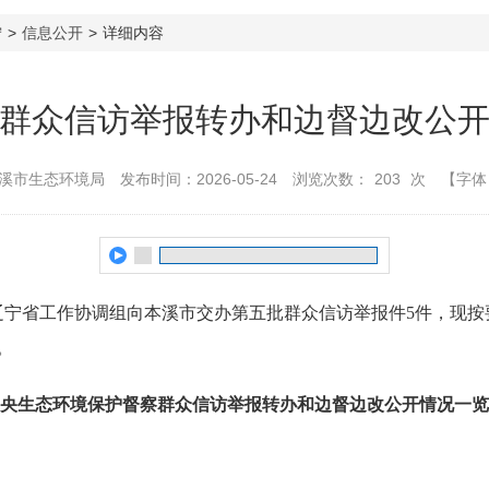
宁
>
信息公开
>
详细内容
群众信访举报转办和边督边改公
溪市生态环境局
发布时间：2026-05-24
浏览次数：
203
次
【字体
督察辽宁省工作协调组向本溪市交办第五批群众信访举报件5件，现
。
央生态环境保护督察群众信访举报转办和边督边改公开情况一览