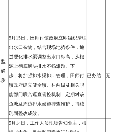
5月15日，田师付镇政府立即组织清理
出水口杂物，结合现场地势条件，通
过硬化排水渠调整出水口标高，从根
常监
源上彻底解决排水不畅难题。下一
，确
步，将加强排水渠排口管理，田师付
已办结
无
水质
镇政府建立健全镇、村两级及相关职
能部门联合巡查管控机制，定期对该
鱼塘及周边排水设施排查维护，持续
巩固整改成效。
5月14日，工作人员现场告知业主，根