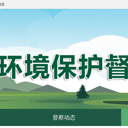
频道
督察动态