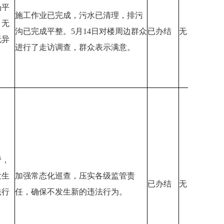
场平
施工作业已完成，污水已清理，排污
，无
沟已完成平整。5月14日对楼周边群众
已办结
无
无异
进行了走访调查，群众表示满意。
管，
发生
加强常态化巡查，压实各级监管责
已办结
无
法行
任，确保不发生新的违法行为。