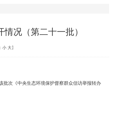
开情况（第二十一批）
：
小
大
】
该批次《中央生态环境保护督察群众信访举报转办