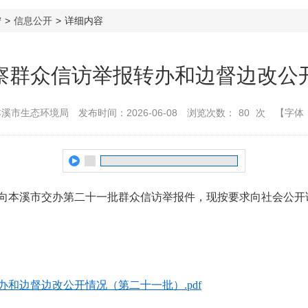
宁
>
信息公开
>
详细内容
察群众信访举报转办和边督边改公
本溪市生态环境局
发布时间：2026-06-08
浏览次数：
80
次
【字体
向本溪市交办第二十一批群众信访举报件，现按要求向社会公开
和边督边改公开情况（第二十一批）.pdf