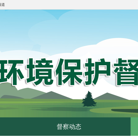
频道
督察动态