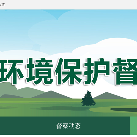
频道
督察动态