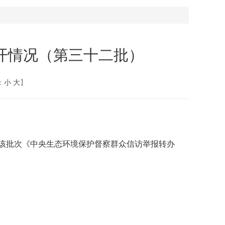
开情况（第三十二批）
：
小
大
】
该批次《中央生态环境保护督察群众信访举报转办