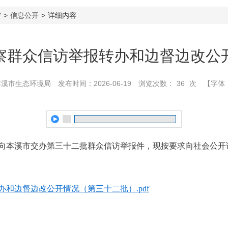
宁
>
信息公开
>
详细内容
察群众信访举报转办和边督边改公
本溪市生态环境局
发布时间：2026-06-19
浏览次数：
36
次
【字体
向本溪市交办第三十二批群众信访举报件，现按要求向社会公开
和边督边改公开情况（第三十二批）.pdf