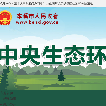
欢迎来到
本溪市人民政府门户网站
“
中央生态环境保护督察在辽宁
”专题频道
专题首页
+
督察动态
+
信息公开