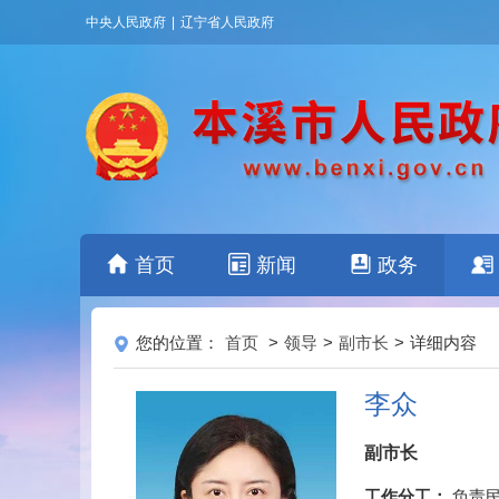
中央人民政府
|
辽宁省人民政府
首页
新闻
政务
您的位置：
首页
>
领导
>
副市长
>
详细内容
李众
副市长
工作分工：
负责民