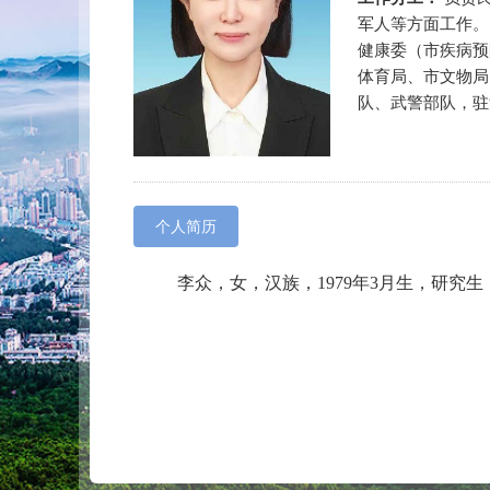
军人等方面工作。
健康委（市疾病预
体育局、市文物局
队、武警部队，驻
个人简历
李众，女，汉族，1979年3月生，研