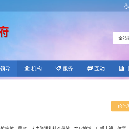
全站
领导
机构
服务
互动
给他
族宗教、民政、人力资源和社会保障、文化旅游、广播电视、体育