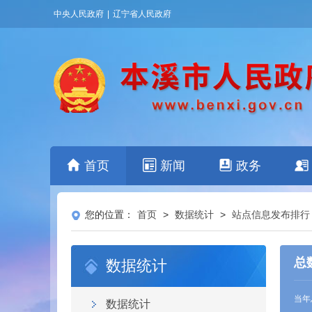
中央人民政府
|
辽宁省人民政府
首页
新闻
政务
您的位置：
首页
>
数据统计
>
站点信息发布排行
总
数据统计
当年
数据统计