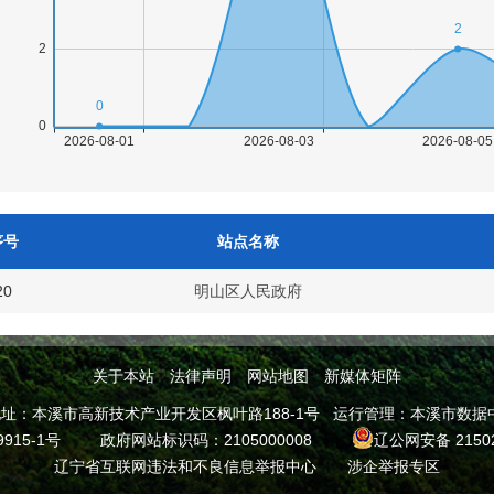
序号
站点名称
20
明山区人民政府
关于本站
法律声明
网站地图
新媒体矩阵
本溪市高新技术产业开发区枫叶路188-1号 运行管理：本溪市数据中心 邮
9915-1号
政府网站标识码：2105000008
辽公网安备 21502
辽宁省互联网违法和不良信息举报中心
涉企举报专区