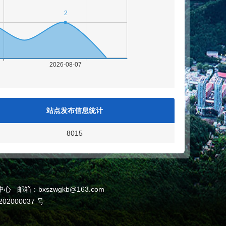
站点发布信息统计
8015
箱：bxszwgkb@163.com
02000037 号