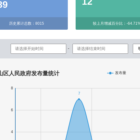
12
89
历史累计总数：8015
较上月增减百分比：-64.71
-