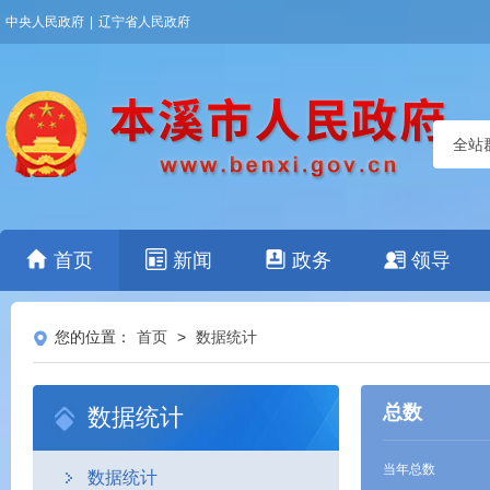
中央人民政府
|
辽宁省人民政府
全站
首页
新闻
政务
领导
您的位置：
首页
>
数据统计
总数
数据统计
当年总数
数据统计