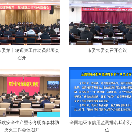
市委第十轮巡察工作动员部署会
市委常委会召开会议
召开
季度安全生产暨今冬明春森林防
全国地级市信用监测排名我市列
灭火工作会议召开
位