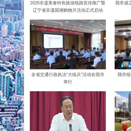
2025非遗美食特色旅游线路宣传推广暨
我市成
辽宁省非遗国潮购物月活动正式启动
全省交通行政执法“大练兵”活动在我市
我市组
举行