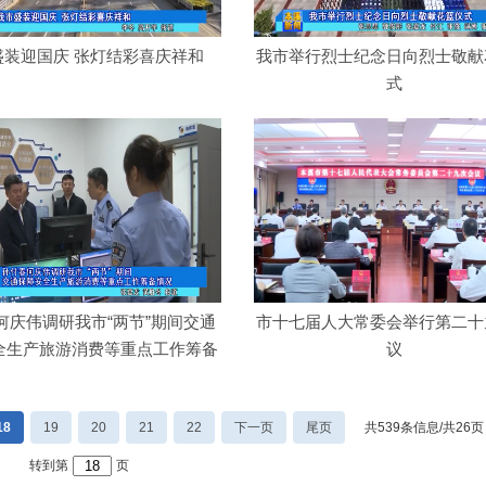
盛装迎国庆 张灯结彩喜庆祥和
我市举行烈士纪念日向烈士敬献
式
何庆伟调研我市“两节”期间交通
市十七届人大常委会举行第二十
全生产旅游消费等重点工作筹备
议
情况
18
19
20
21
22
下一页
尾页
共539条信息/共26页
转到第
页