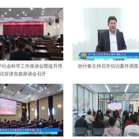
学社会科学工作座谈会暨提升理
孙付春主持召开信访案件调度
论宣讲实效座谈会召开