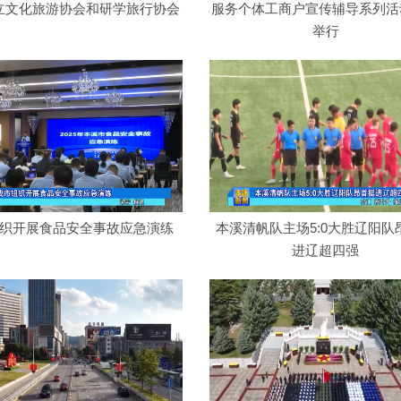
立文化旅游协会和研学旅行协会
服务个体工商户宣传辅导系列活
举行
织开展食品安全事故应急演练
本溪清帆队主场5:0大胜辽阳队
进辽超四强