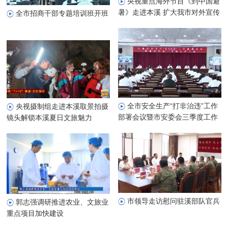
央视重点海外节目《到中国避
暑》走进本溪 扩大我市对外宣传
全市招商干部专题培训班开班
影响力
全市安全生产“打非治违”工作
央视摄制组走进本溪取景拍摄
部署会议暨市安委会三季度工作
镜头解锁本溪夏日文旅魅力
会议召开
市领导走访慰问驻溪部队官兵
郭志强调研推进农业、文旅业
重点项目加快建设