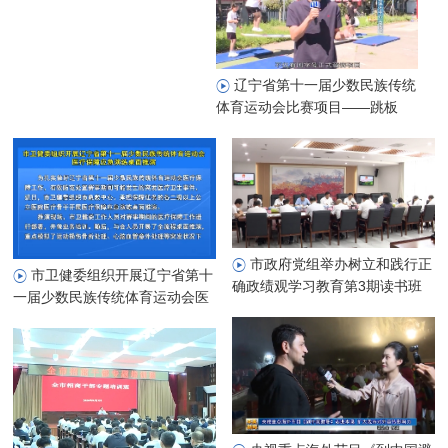
辽宁省第十一届少数民族传统
体育运动会比赛项目——跳板
市政府党组举办树立和践行正
市卫健委组织开展辽宁省第十
确政绩观学习教育第3期读书班
一届少数民族传统体育运动会医
暨市政府党组理论学习中心组专
疗保障应急演练桌面推演
题学习会议