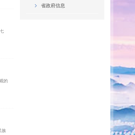
省政府信息
七
观的
民族