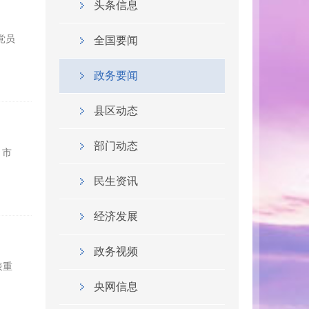
头条信息
党员
全国要闻
政务要闻
县区动态
部门动态
，市
民生资讯
经济发展
政务视频
表重
央网信息