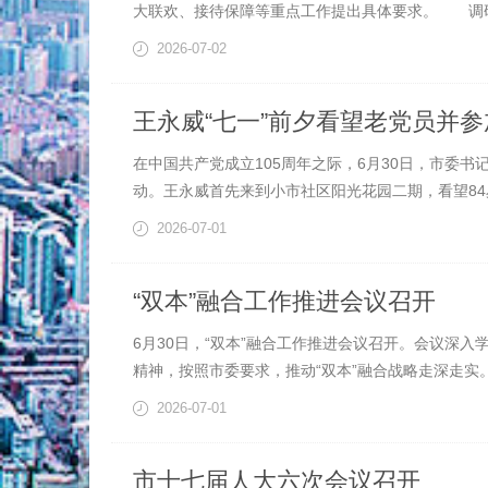
大联欢、接待保障等重点工作提出具体要求。 调研
2026-07-02
王永威“七一”前夕看望老党员并
在中国共产党成立105周年之际，6月30日，市委
动。王永威首先来到小市社区阳光花园二期，看望84岁
2026-07-01
“双本”融合工作推进会议召开
6月30日，“双本”融合工作推进会议召开。会议深
精神，按照市委要求，推动“双本”融合战略走深走实。
2026-07-01
市十七届人大六次会议召开