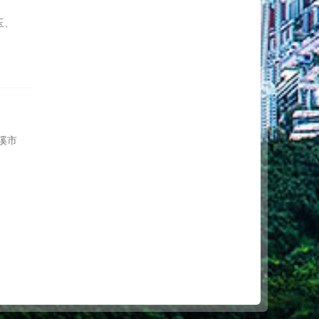
玉、
溪市