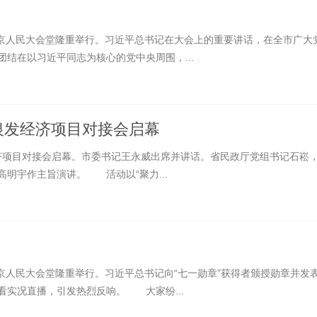
北京人民大会堂隆重举行。习近平总书记在大会上的重要讲话，在全市广大
结在以习近平同志为核心的党中央周围，...
市银发经济项目对接会启幕
发经济项目对接会启幕。市委书记王永威出席并讲话。省民政厅党组书记石崧
明宇作主旨演讲。 活动以“聚力...
北京人民大会堂隆重举行。习近平总书记向“七一勋章”获得者颁授勋章并发
看实况直播，引发热烈反响。 大家纷...