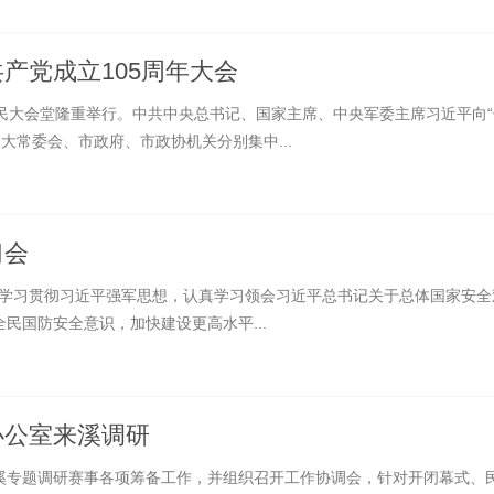
产党成立105周年大会
人民大会堂隆重举行。中共中央总书记、国家主席、中央军委主席习近平向“
大常委会、市政府、市政协机关分别集中...
习会
入学习贯彻习近平强军思想，认真学习领会习近平总书记关于总体国家安全
民国防安全意识，加快建设更高水平...
办公室来溪调研
来溪专题调研赛事各项筹备工作，并组织召开工作协调会，针对开闭幕式、