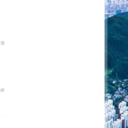
日活
指示