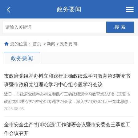
政务要闻
您的位置：
首页
>
新闻
>
政务要闻
政务要闻
市政府党组举办树立和践行正确政绩观学习教育第3期读书
班暨市政府党组理论学习中心组专题学习会议
近日，市政府党组举办树立和践行正确政绩观学习教育第3期读书班暨市
政府党组理论学习中心组专题学习会议，深入学习贯彻习近平党建思想，
按照市委要求，以坚强党性引领保障树立和践行正确政绩观，更好推动本
2026-08-06
溪全面...
全市安全生产“打非治违”工作部署会议暨市安委会三季度工
作会议召开