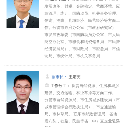
发展改革、财税、金融稳定、营商环境、应
急管理、统计、国防动员、机关事务管理、
信访、消防、县域经济、民营经济等方面工
作。分管市政府办公室（市政府研究室），
市发展改革委（市国防动员办公室、市人民
防空办公室、市粮食和物资储备局、市民营
经济发展局）、市财政局、市应急局、市信
访局、市统计局、市机关事务局…
副市长
：
王宏亮
工作分工：
负责自然资源、住房和城乡
建设、交通运输、林业草原等方面工作。
分管市自然资源局、市住房城乡建设局（市
城市管理综合行政执法局）、市交通运输
局、市林草局。 联系市邮政管理局、省地
质八队，铁路、民航等省（中）直企业驻溪