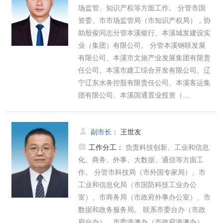
场监管、知识产权等方面工作。 分管市国
资委、市市场监管局（市知识产权局），协
助殷俊同志分管本溪银行、本溪城发建设实
业（集团）有限公司。 分管本溪钢联发展
有限公司、本溪市文旅产业发展集团有限责
任公司、本溪市建工综合开发有限公司、辽
宁辽东水务控股有限责任公司、本溪客运集
团有限公司、本溪国通置业投资（…
副市长
：
王世友
工作分工：
负责科技创新、工业和信息
化、商务、外事、大数据、通信等方面工
作。 分管市科技局（市外国专家局）、市
工业和信息化局（市国防科技工业办公
室）、市商务局（市政府外事办公室）、市
数据和政务服务局。 联系市委台办（市政
府台办）、市委港澳办（市政府港澳办），