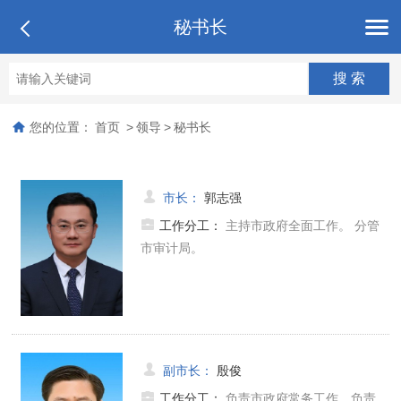
秘书长
您的位置：
首页
>
领导
>
秘书长
市长
：
郭志强
工作分工：
主持市政府全面工作。 分管
市审计局。
副市长
：
殷俊
工作分工：
负责市政府常务工作，负责