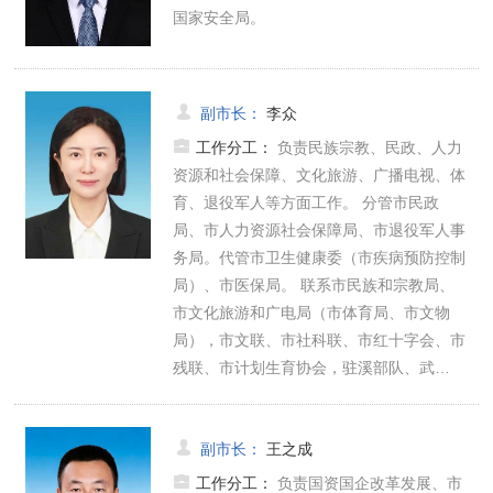
国家安全局。
副市长
：
李众
工作分工：
负责民族宗教、民政、人力
资源和社会保障、文化旅游、广播电视、体
育、退役军人等方面工作。 分管市民政
局、市人力资源社会保障局、市退役军人事
务局。代管市卫生健康委（市疾病预防控制
局）、市医保局。 联系市民族和宗教局、
市文化旅游和广电局（市体育局、市文物
局），市文联、市社科联、市红十字会、市
残联、市计划生育协会，驻溪部队、武…
副市长
：
王之成
工作分工：
负责国资国企改革发展、市