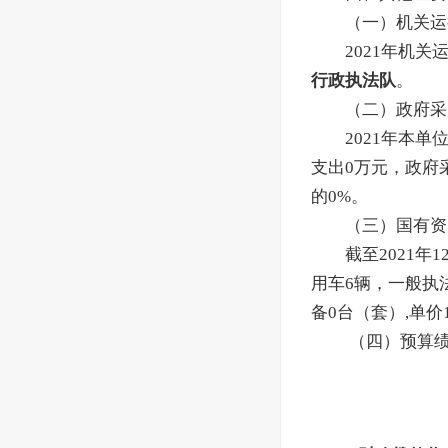
（一）机关运
2021年机关
行政执法队
。
（二）政府采
2021年本
支出0万元，政府
的0%。
（三）国有资
截至2021
用车6辆，一般执
备0台（套）,单价
（四）预算