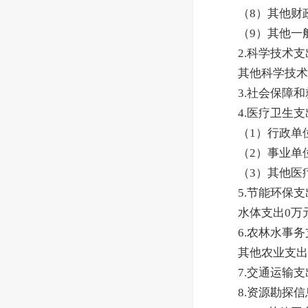
（8）其他财
（9）其他一
2.科学技术
其他科学技术
3.社会保障
4.医疗卫生
（1）行政单
（2）事业单
（3）其他医
5.节能环保
水体支出0万
6.农林水事
其他农业支出
7.交通运输支
8.资源勘探