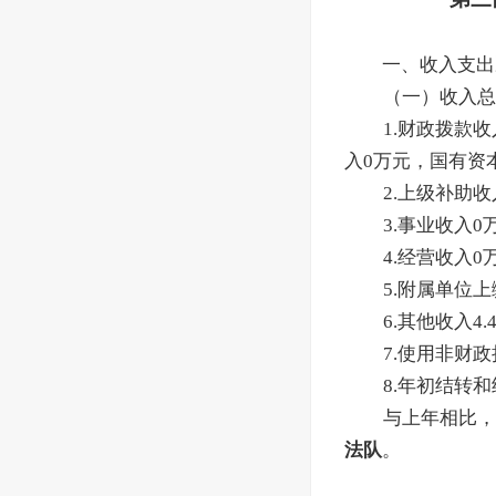
一、收入支出
（一）收入总计
1.财政拨款收
入0万元，国有资
2.上级补助
3.事业收入
4.经营收入
5.附属单位
6.其他收入4
7.使用非财政
8.年初结转
与上年相比，
法队
。