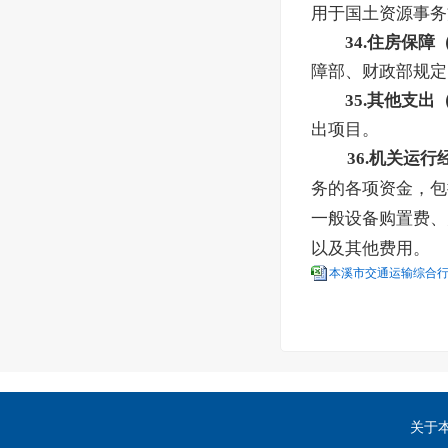
用于国土资源事务
34.住房保
障部、财政部规定
35.其他支
出项目。
36.机关运行
务的各项资金，包
一般设备购置费、
以及其他费用。
本溪市交通运输综合行政
关于