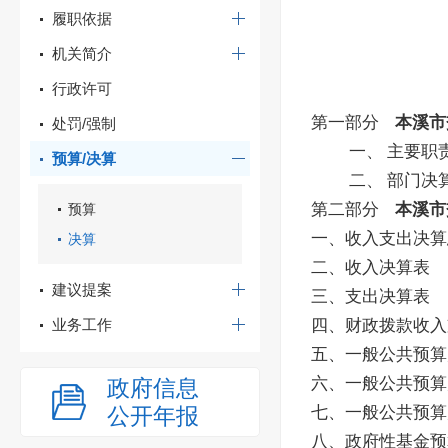
履职依据
机关简介
行政许可
第一部分
本溪市
处罚/强制
一、
主要职
预算/决算
二、
部门决
第二部分
本溪市
预算
一、收入支出决算
决算
二、收入决算表
建议提案
三、支出决算表
业务工作
四、财政拨款收入
五、一般公共预算
六、一般公共预算
政府信息
公开年报
七、一般公共预算
八、政府性基金预