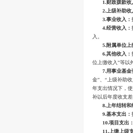
1.财政拨款收
2.上级补助收
3.事业收入：
4.经营收入：
入。
5.附属单位
6.其他收入：
位上缴收入”等以
7.用事业基
金”、“上级补助收
年支出情况下，使
补以后年度收支差
8.上年结转
9.基本支出：
10.项目支出
11.上缴上级