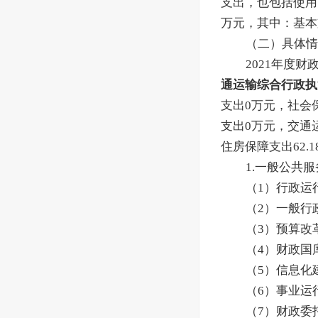
支出，也包括使用
万元，其中：基本
（二）具体情
2021年度财
通运输综合行政执
支出0万元，社会
支出0万元，交通
住房保障支出
62.1
1.一般公共
（1）行政运
（2）一般行
（3）预算改
（4）财政国
（5）信息化
（6）事业运
（7）财政委