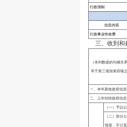
行政强制
信息内容
行政事业性收费
三、收到和处
（本列数据的勾稽关
等于第三项加第四项
一、本年新收政府信息
二、上年结转政府信息
（一）予以公
（二）部分公
情形，不计其