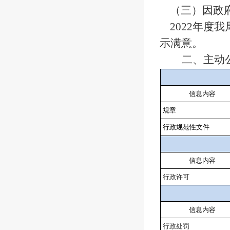
（
三
）因政
2022年度我
示满意
。
二、主动
信息内容
规章
行政规范性文件
信息内容
行政许可
信息内容
行政处罚