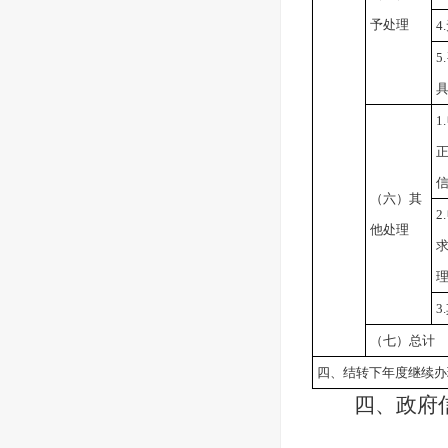
予处理
4
（六）其
他处理
3
（七）总计
四、结转下年度继续办
四、政府