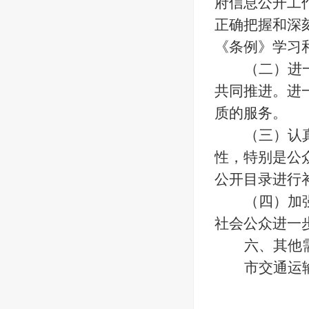
府信息公开工
正确把握和深
《条例》学习
（二）
进
共同推进。
进
质的服务。
（三）
认
性，特别是公
公开目录进行
（四）
加
社会公众进一
六、其他
市交通运