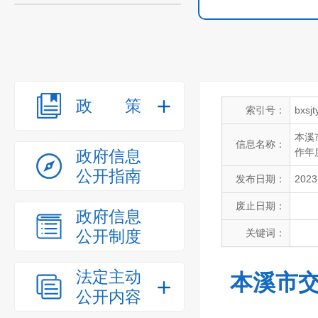
政策
索引号：
bxsj
本溪
信息名称：
作年
政府信息
公开指南
发布日期：
2023
废止日期：
政府信息
公开制度
关键词：
法定主动
本溪市交
公开内容