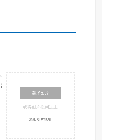
扫
片
选择图片
或将图片拖到这里
添加图片地址