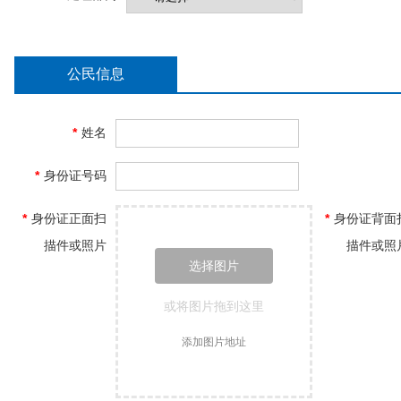
公民信息
*
姓名
*
身份证号码
*
身份证正面扫
*
身份证背面
描件或照片
描件或照
选择图片
或将图片拖到这里
添加图片地址