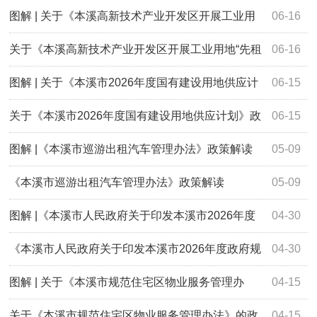
低生活保障、特困人员救助供养基本生活、...
图解 | 关于《本溪高新技术产业开发区开展工业用
06-16
地“先租后让”“弹性年限出让”实施办法...
关于《本溪高新技术产业开发区开展工业用地“先租
06-16
后让”“弹性年限出让”实施办法（试行...
图解 | 关于《本溪市2026年度国有建设用地供应计
06-15
划》政策解读
关于《本溪市2026年度国有建设用地供应计划》政
06-15
策解读
图解 |《本溪市巡游出租汽车管理办法》政策解读
05-09
《本溪市巡游出租汽车管理办法》政策解读
05-09
图解 |《本溪市人民政府关于印发本溪市2026年度
04-30
政府规章立法计划的通知》的解读
《本溪市人民政府关于印发本溪市2026年度政府规
04-30
章立法计划的通知》的解读
图解 | 关于《本溪市规范住宅区物业服务管理办
04-15
法》的政策解读
关于《本溪市规范住宅区物业服务管理办法》的政
04-15