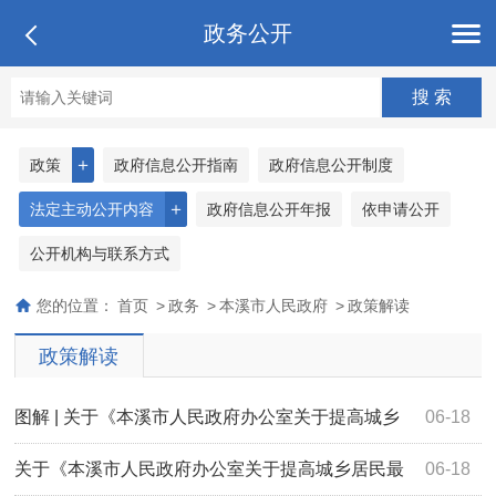
政务公开
＋
政策
政府信息公开指南
政府信息公开制度
＋
法定主动公开内容
政府信息公开年报
依申请公开
公开机构与联系方式
您的位置：
首页
>
政务
>
本溪市人民政府
>
政策解读
政策解读
图解 | 关于《本溪市人民政府办公室关于提高城乡
06-18
居民最低生活保障、特困人员救助供养基本...
关于《本溪市人民政府办公室关于提高城乡居民最
06-18