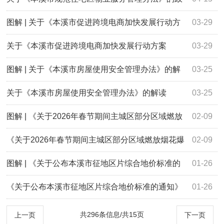
策解读
图解 | 关于《本溪市促进跨境电商加快发展行动方
03-29
案（2026-2028年）》的政策解读
关于《本溪市促进跨境电商加快发展行动方案
03-29
（2026-2028年）》的政策解读
图解 | 关于《本溪市房屋使用安全管理办法》的解
03-25
读
关于《本溪市房屋使用安全管理办法》的解读
03-25
图解 | 《关于2026年春节期间主城区部分区域燃放
02-09
烟花爆竹的通告》的政策解读
《关于2026年春节期间主城区部分区域燃放烟花爆
02-09
竹的通告》的政策解读
图解 | 《关于公布​本溪市征地区片综合地价标准的
01-26
通知》 的解读
《关于公布​本溪市征地区片综合地价标准的通知》
01-26
的解读
共296条信息/共15页
上一页
下一页