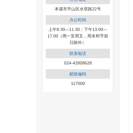
本溪市平山区水塔路22号
办公时间
上午8:30—11:30；下午13:00—
17:00（周一至周五，周末和节假
日除外）
联系电话
024-42808628
邮政编码
117000