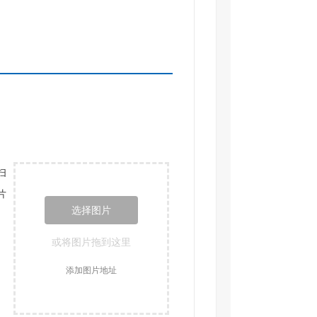
扫
片
选择图片
或将图片拖到这里
添加图片地址