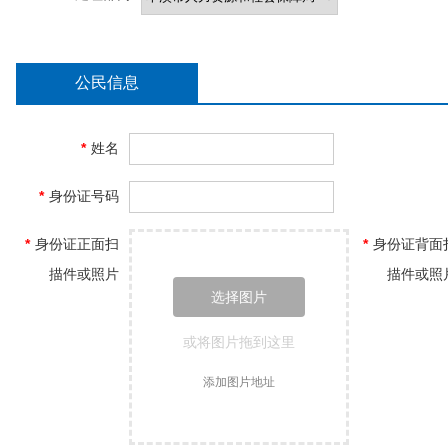
公民信息
*
姓名
*
身份证号码
*
身份证正面扫
*
身份证背面
描件或照片
描件或照
选择图片
或将图片拖到这里
添加图片地址