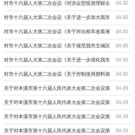
培训市场的建议》（第2249号）的答复
对市十六届人大第二次会议《对涉众型投资理财企
04-30
业加强源头管控的建议》（第2113号）的答复
对市十六届人大第二次会议《关于进一步加大我市
04-30
电梯监管工作力度的建议》（第2230号）的答复
对市十六届人大第二次会议《关于对出租车改装液
04-30
化气加强安全监管的建议》（第2007号）的答复
对市十六届人大第二次会议《关于规范我市主城区
04-30
各类市场的建议》（第2239号）的答复
对市十六届人大第二次会议《关于进一步强化我市
04-30
二手车交易市场监管的建议》（第2051号）...
对市十六届人大第二次会议《关于控制使用塑料袋
04-30
的建议》（第2015号）的答复
关于对本溪市第十六届人民代表大会第二次会议第
04-29
2232号建议的答复
关于对本溪市第十六届人民代表大会第二次会议第
04-29
2209号建议的答复
关于对本溪市第十六届人民代表大会第二次会议第
04-29
2107号建议的答复
关于对本溪市第十六届人民代表大会第二次会议第
04-29