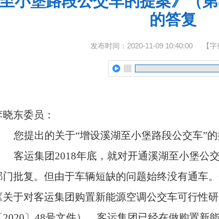
至小堡路段公交车的提案》（第3
的答复
发布时间：2020-11-09 10:40:00
【字
李晓东委员：
您提出的关于
“增设溪湖至小堡路段公交车”的
客运集团
2018年底，就对开通溪湖至小堡公
部门批复。但由于车辆短缺的问题始终没有通车。
《关于对客运集团购置新能源空调公交车可行性研
〔2020〕48号文件），客运集团已经在做购置