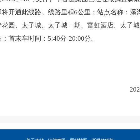
即将开通此线路。线路里程6公里；站点名称：溪
畔花园、太子城、太子城一期、富虹酒店、太子城
站；首末车时间：5
:
40分-20
:
00分。
20
2