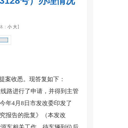
128号）办理情况
体：
小
大
】
提案
收悉。现答复如下：
交线路进行了申请，并得到主管
今年4月8日市发改委印发了
究报告的批复》（本发改
新能源车相关工作，待车辆到位后