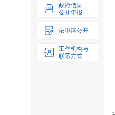
政府信息
公开年报
依申请公开
工作机构与
联系方式