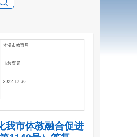
本溪市教育局
市教育局
2022-12-30
化我市体教融合促进