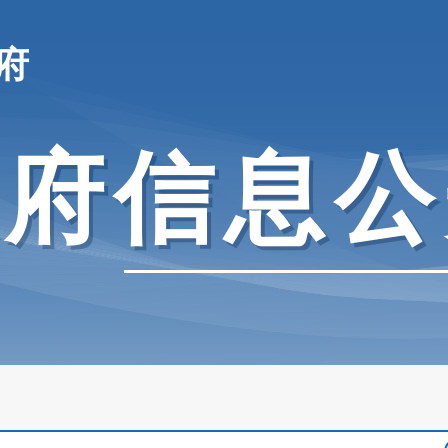
府
政府信息公