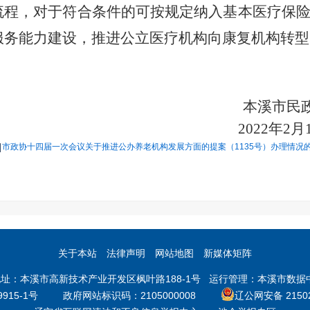
流程，对于符合条件的可按规定纳入基本医疗保
服务能力建设
，
推进公立医疗机构向康复机构转型
本溪市民
202
2
年
2
月
市政协十四届一次会议关于推进公办养老机构发展方面的提案（1135号）办理情况的答
关于本站
法律声明
网站地图
新媒体矩阵
本溪市高新技术产业开发区枫叶路188-1号 运行管理：本溪市数据中心 邮
9915-1号
政府网站标识码：2105000008
辽公网安备 21502