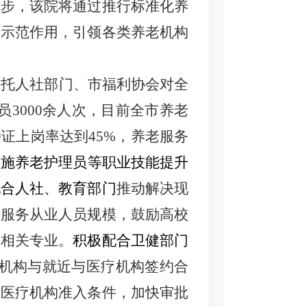
一步，该院将通过推行标准化养
的示范作用，引领各类养老机构
依托人社部门、市福利协会对全
员3000余人次，目前全市养老
持证上岗率达到45%，养老服务
实施养老护理员
等
职业技能提升
配合人社、教育部门
推动解决现
老服务从业人员规模
，
鼓励高校
等相关专业。
积极配合卫健部门
机构与就近与医疗机构签约合
设医疗机构准入条件，加快审批