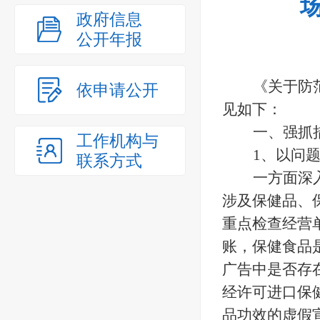
政府信息
公开年报
《
关于防
依申请公开
见如下：
一
、强抓
工作机构与
1、以问
联系方式
一方面深
涉及保健品、
重点检查经营
账，保健食品
广告中是否存
经许可进口保
品功效的虚假