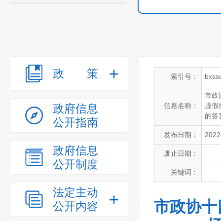
政策
索引号：
bxss
市政
信息名称：
虚假
政府信息
的答
公开指南
发布日期：
2022
政府信息
废止日期：
公开制度
关键词：
法定主动
市政协十
公开内容