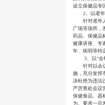
设立保健品专
2、以老
针对老年
广场等场所，
药品、保健品
健康讲座、专
年、病弱等特
3、以“
针对以会
施，充分发挥
决杜绝为违法
严厉查处会议
保健食品、器
为。要求一旦