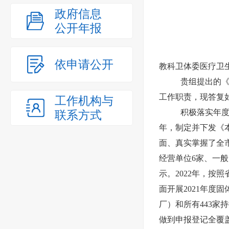
政府信息
公开年报
依申请公开
教科卫体委医疗卫
贵组提出的
工作职责，现答复
工作机构与
积极落实年
联系方式
年，制定并下发《
面、真实掌握了全
经营单位6家、一般
示。2022年，
面开展2021年度
厂）和所有443
做到申报登记全覆