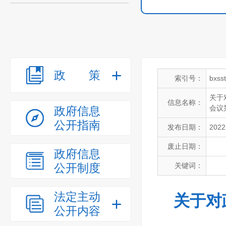
政策
索引号：
bxss
关于
信息名称：
会议
政府信息
公开指南
发布日期：
2022
废止日期：
政府信息
公开制度
关键词：
法定主动
关于对
公开内容