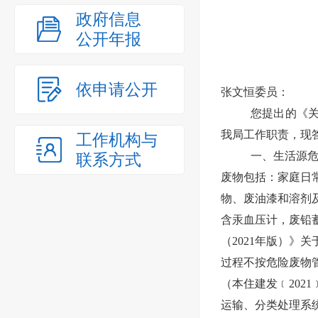
政府信息
公开年报
依申请公开
张文恒委员：
您提出的《
我局工作职责，现
工作机构与
一、生活源危
联系方式
废物包括：家庭日
物、废油漆和溶剂
含汞血压计，废铅
（2021年版）
过程不按危险废物
（本住建发﹝202
运输、分类处理系