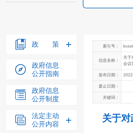
政策
索引号：
bxss
关于
信息名称：
会议
政府信息
公开指南
发布日期：
2022
废止日期：
政府信息
公开制度
关键词：
法定主动
关于对
公开内容