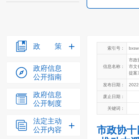
政策
索引号：
bxsw
市政
信息名称：
市文
政府信息
提案
公开指南
发布日期：
2022
政府信息
废止日期：
公开制度
关键词：
法定主动
市政协十
公开内容