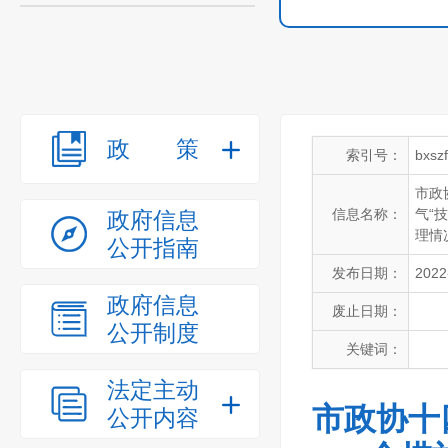
政策
索引号：
bxsz
市政
信息名称：
气“
政府信息
理情
公开指南
发布日期：
2022
政府信息
废止日期：
公开制度
关键词：
法定主动
市政协十
公开内容