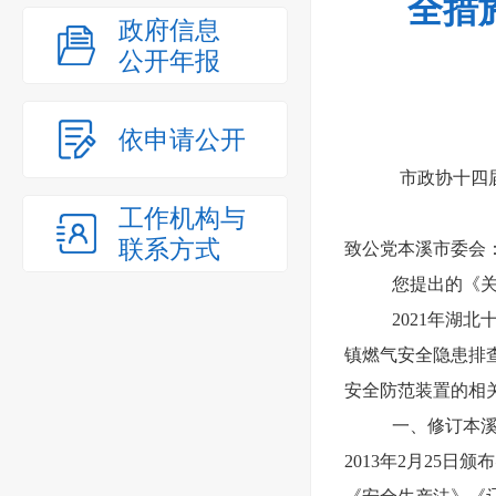
全措
政府信息
公开年报
依申请公开
市政协十四
工作机构与
联系方式
致公党本溪市委会
您提出的《关
2021年湖
镇燃气安全隐患排
安全防范装置的相
一、修订本溪
2013年2月25