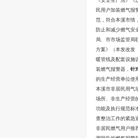
《安全生产法》《
民用户加装燃气报
范，符合本溪市情
防止和减少燃气安
局、市市场监管局
方案》（本发改发〔
暖管线及配套设施
装燃气报警器，
针
的生产经营单位使
本溪市非居民用气
场所、非生产经营
功能及执行规范标
查整治工作的紧急
非居民燃气用户推