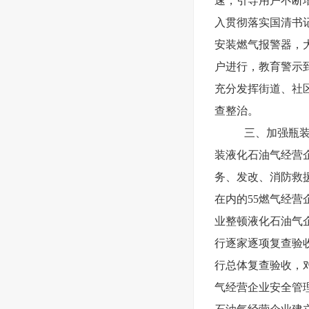
速，引导用户不断
入贯彻落实国清书
安装燃气报警器，
户进行，教育警示
充分发挥街道、社
查整治。
三、加强瓶装
装液化石油气经营企
务、发改、消防救
在内的55燃气经营
业整顿液化石油气企
行逐家逐项复查验收
行总体复查验收，
气经营企业安全管