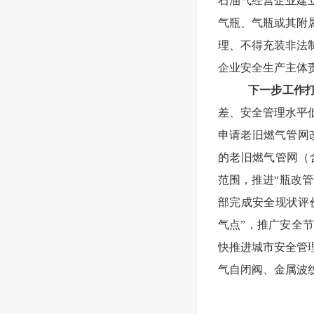
石油气经营企业建
气瓶、气瓶或其附
理、不得充装非法
企业安全生产主体
下一步
工作
差、安全管理水平
申请老旧燃气管网改
的老旧燃气管网（
范围，推进“瓶改
部完成安全现状评
气点”，推广安全
快推进城市安全管理
气自闭阀、金属波