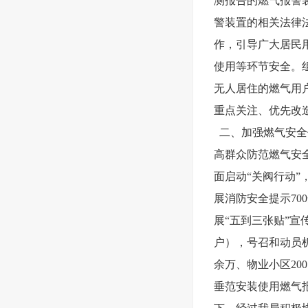
测报告的燃气报警
警装置的相关法律
作，引导广大居民
使用等环节安全。
无人居住的燃气用
重点关注、优先改
二、加强燃气安全
高群众防范燃气安
面启动“关阀行动”
展消防安全提示70
展“五到三张贴”
户），号召和动员
余万、物业小区20
垂范安装使用燃气