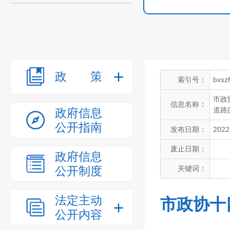
政策
索引号：
bxsz
市政
信息名称：
道路
政府信息
公开指南
发布日期：
2022
废止日期：
政府信息
公开制度
关键词：
法定主动
市政协十
公开内容