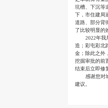
坑槽、下沉等
下，市住建局
道路、部分背
了比较明显的
2022
造；彩屯彩北
金；除此之外
挖掘审批的前
结束后立即修
感谢您对
建议。