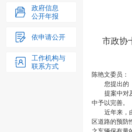
政府信息
公开年报
依申请公开
市
政协
工作机构与
联系方式
陈艳文委员：
您提出的
提案中对
中予以完善。
近年来，
区道路的预防
之车辆保有量