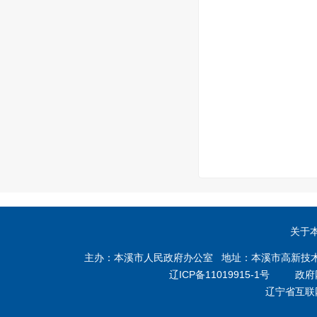
关于
主办：本溪市人民政府办公室 地址：本溪市高新技术产业开
辽ICP备11019915-1号
政府网站
辽宁省互联