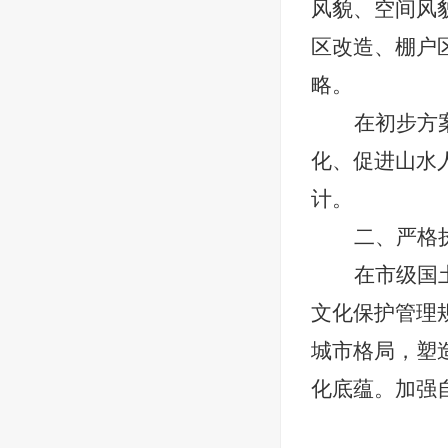
风貌、空间风
区改造、棚户
略。
在初步方
化、促进山水
计。
二、
严格
在市级国
文化保护管理
城市格局，塑
化底蕴。加强