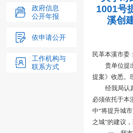
1001
政府信息
公开年报
溪创
依申请公开
民革本溪市委
工作机构与
贵单位
提
联系方式
提案》收悉。
经我局认
必须依托于本
中
“将提升城
之城”的建议，