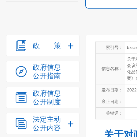
政策
索引号：
bxsz
关于
会议
政府信息
信息名称：
化品
公开指南
案》
发布日期：
2022
政府信息
公开制度
废止日期：
关键词：
法定主动
公开内容
关于对