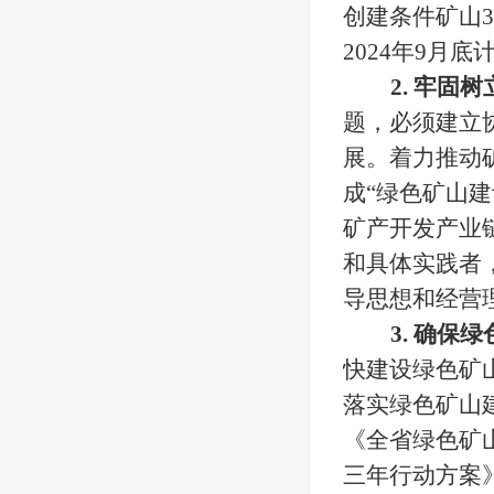
创建条件矿山
2024年9月
2.
牢固树
题，必须建立
展。着力推动
成
“绿色矿山
矿产开发产业
和具体实践者
导思想和经营理
3. 确
快建设绿色矿
落实绿色矿山
《全省绿色矿
三年行动方案