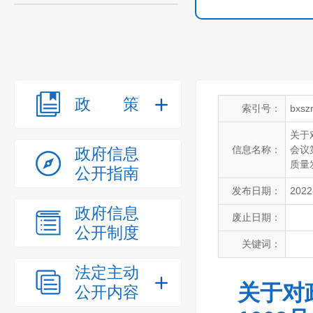
政策
索引号：
bxsz
关于
信息名称：
会议
政府信息
质量
公开指南
发布日期：
2022
政府信息
废止日期：
公开制度
关键词：
法定主动
关于对
公开内容