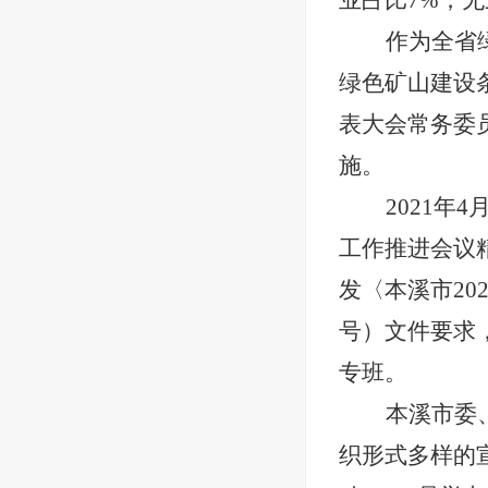
业占比7%，
作为全省
绿色矿山建设
表大会常务委员
施。
2021
工作推进会议
发〈本溪市20
号）文件要求
专班
。
本溪市委
织形式多样的