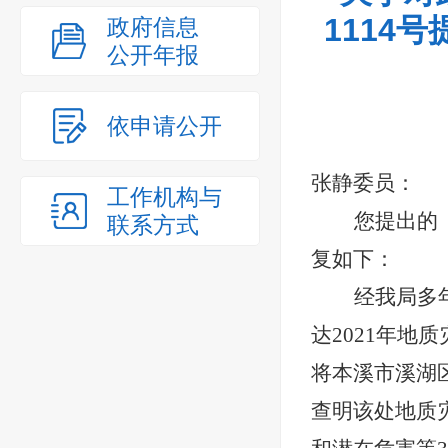
1114
政府信息
公开年报
依申请公开
张静委员：
工作机构与
您
提出的
联系方式
复如下：
经我局多
达
2021年地
将本溪市溪湖
查明该处地质