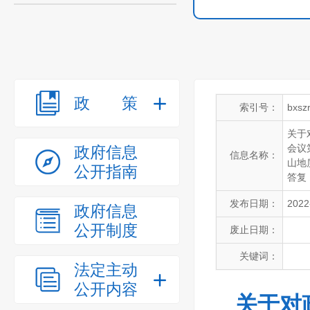
政策
索引号：
bxsz
关于
会议
政府信息
信息名称：
山地
公开指南
答复
发布日期：
2022
政府信息
公开制度
废止日期：
关键词：
法定主动
公开内容
关于对