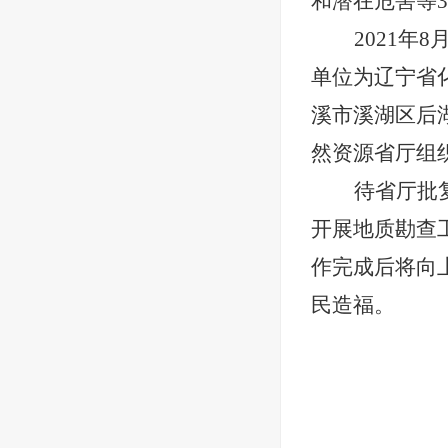
和潜在危害等3
2021
单位为辽宁省
溪市溪湖区后湖
然资源省厅组
待省厅批
开展地质勘查
作完成后将向
民造福。