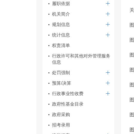
履职依据
机关简介
规划信息
图
统计信息
图
权责清单
图
行政许可和其他对外管理服务
信息
图
处罚强制
预算/决算
行政事业性收费
图
政府性基金目录
政府采购
图
招考录用
图