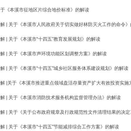
关于《本溪市征地区片综合地价标准》的解读
解 | 关于《本溪市人民政府关于切实做好林防灭火工作的命令
解 | 关于《本溪市“十四五”教育发展规划》的解读
解 | 关于《本溪市声环境功能区划调整方案》的解读
解 | 关于《本溪市“十四五”城乡社区服务体系建设规划》的解读
图解 |关于《本溪市推进重点领域盘活存量资产扩大有效投资实施
解 | 关于《本溪市消防技术服务机构监督管理办法》的解读
解 | 关于《关于公布政府规章及行政规范性文件清理结果的决
解 | 关于《本溪市“十四五”节能减排综合工作方案》的解读