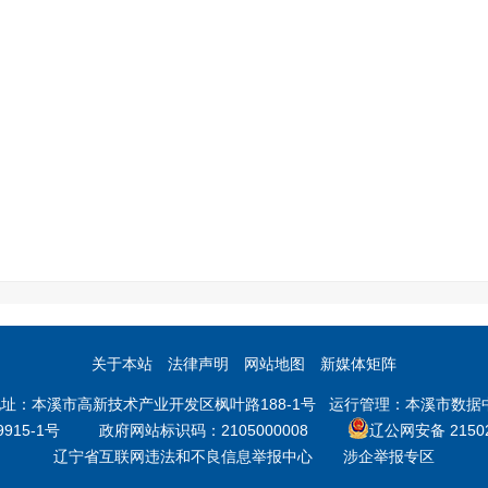
关于本站
法律声明
网站地图
新媒体矩阵
本溪市高新技术产业开发区枫叶路188-1号 运行管理：本溪市数据中心 邮
9915-1号
政府网站标识码：2105000008
辽公网安备 21502
辽宁省互联网违法和不良信息举报中心
涉企举报专区