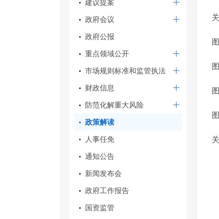
建议提案
政府会议
政府公报
图
重点领域公开
图
市场规则标准和监管执法
财政信息
图
防范化解重大风险
政策解读
人事任免
通知公告
新闻发布会
政府工作报告
国资监管