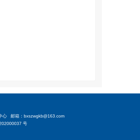
箱：bxszwgkb@163.com
02000037 号