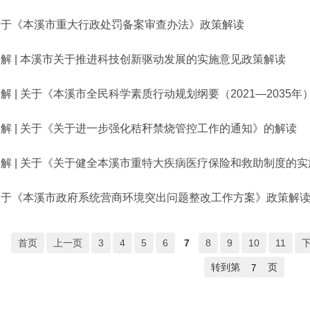
关于《本溪市重大行政处罚备案审查办法》政策解读
解 | 本溪市关于推进科技创新驱动发展的实施意见政策解读
解 | 关于《本溪市全民科学素质行动规划纲要（2021—2035
解 | 关于《关于进一步强化秸秆禁烧管控工作的通知》的解读
图解 | 关于《关于健全本溪市重特大疾病医疗保险和救助制度的
关于《本溪市政府系统营商环境突出问题整改工作方案》政策解
首页
上一页
3
4
5
6
7
8
9
10
11
转到第
页