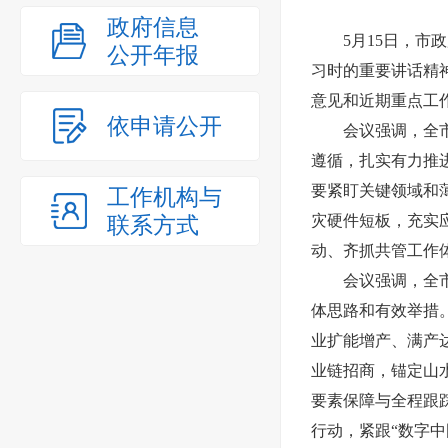
政府信息
5月15日，市政
公开年报
习时的重要讲话精
意见和近期重点工
依申请公开
会议强调，全市政
遵循，扎实有力推
要紧盯关键领域和
工作机构与
联系方式
灾硬件短板，充实
动、齐抓共管工作
会议强调，全市政
体思路和有效举措
业扩能增产、满产
业链招商，锚定山水
要素保障与全程跟
行动，紧跟“数字中