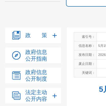
政策
索引号：
信息名称：
5月
政府信息
发布日期：
2026
公开指南
废止日期：
政府信息
关键词：
公开制度
5
法定主动
公开内容