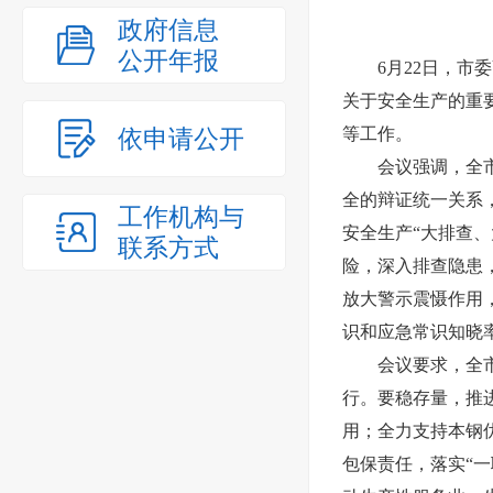
政府信息
公开年报
6月22日，市
关于安全生产的重
依申请公开
等工作。
会议强调，全
全的辩证统一关系
工作机构与
安全生产“大排查
联系方式
险，深入排查隐患
放大警示震慑作用
识和应急常识知晓
会议要求，全
行。要稳存量，推
用；全力支持本钢
包保责任，落实“