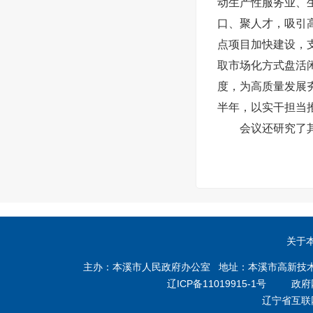
动生产性服务业、
口、聚人才，吸引
点项目加快建设，
取市场化方式盘活
度，为高质量发展
半年，以实干担当
会议还研究了
关于
主办：本溪市人民政府办公室 地址：本溪市高新技术产业开
辽ICP备11019915-1号
政府网站
辽宁省互联