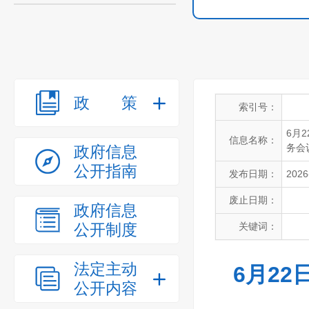
政策
索引号：
6月
信息名称：
务会
政府信息
公开指南
发布日期：
2026
废止日期：
政府信息
公开制度
关键词：
法定主动
6月2
公开内容