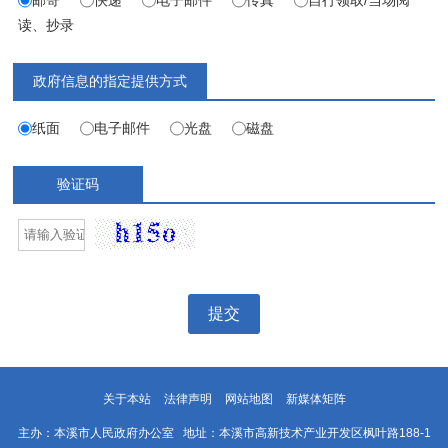
读、抄录
政府信息的指定提供方式
纸面
电子邮件
光盘
磁盘
验证码
提交
关于本站
法律声明
网站地图
新媒体矩阵
主办：本溪市人民政府办公室 地址：本溪市高新技术产业开发区枫叶路188-1