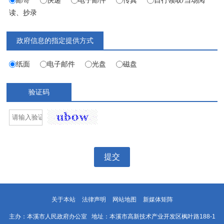
读、抄录
政府信息的指定提供方式
纸面
电子邮件
光盘
磁盘
验证码
提交
关于本站
法律声明
网站地图
新媒体矩阵
主办：本溪市人民政府办公室 地址：本溪市高新技术产业开发区枫叶路188-1