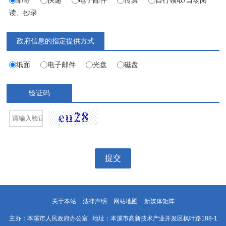
读、抄录
政府信息的指定提供方式
纸面
电子邮件
光盘
磁盘
验证码
提交
关于本站
法律声明
网站地图
新媒体矩阵
主办：本溪市人民政府办公室 地址：本溪市高新技术产业开发区枫叶路188-1