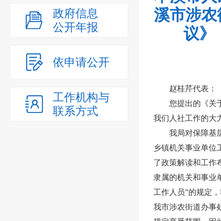
溪市涉农
政府信息
公开年报
议》
依申请公开
赵桂芹代表：
工作机构与
您提出的《关
联系方式
我们人社工作的大
我局对保障基
乡镇机关事业单位
了政策解读和工作
隶属的机关和事业
工作人员”的规定
我市涉农街道办事