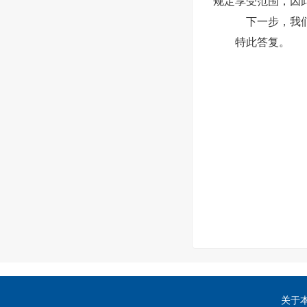
规定享受范围，因
下一步，我们
特此答复。
关于