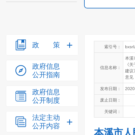
政策
索引号：
bxsr
本溪
《关
政府信息
信息名称：
建议
公开指南
意见
发布日期：
2020
政府信息
公开制度
废止日期：
关键词：
法定主动
公开内容
本溪市人