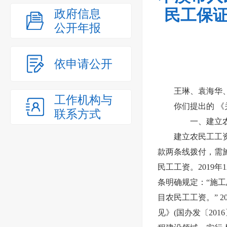
民工保证
政府信息
公开年报
依申请公开
王琳、袁海华
工作机构与
你们提出的 
联系方式
一、建立农民
建立农民工工
款两条线拨付，需
民工工资。2019
条明确规定：“施
目农民工工资。” 
见》(国办发〔20